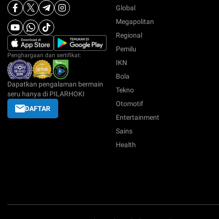
Global
Megapolitan
Regional
Pemilu
Penghargaan dan sertifikat:
IKN
Bola
Dapatkan pengalaman bermain
Tekno
seru hanya di PILARHOKI
Otomotif
DAFTAR
Entertainment
Sains
Health