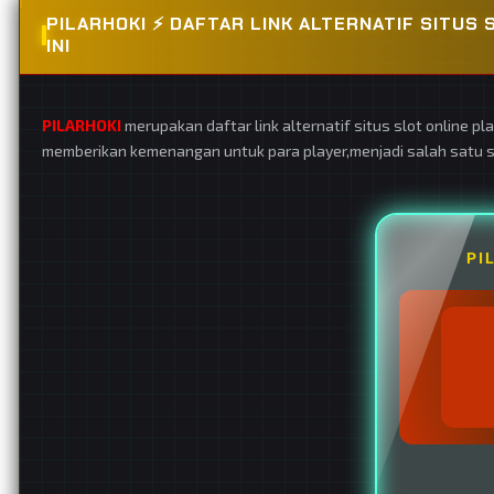
PILARHOKI ⚡️ DAFTAR LINK ALTERNATIF SIT
INI
PILARHOKI
merupakan daftar link alternatif situs slot online p
memberikan kemenangan untuk para player,menjadi salah satu sit
PI