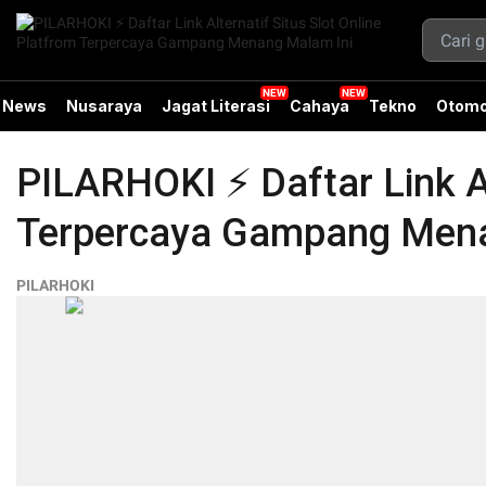
News
Nusaraya
Jagat Literasi
Cahaya
Tekno
Otomo
PILARHOKI ⚡️ Daftar Link Al
Terpercaya Gampang Mena
PILARHOKI